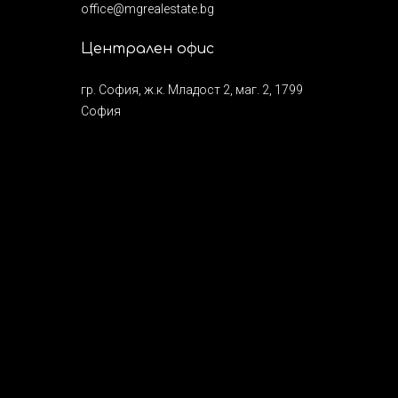
office@mgrealestate.bg
Централен офис
гр. София, ж.к. Младост 2, маг. 2, 1799
София