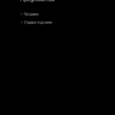
Продава
Отдава под наем