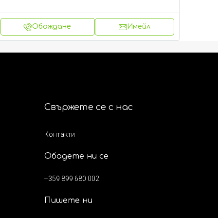
Обаждане
Имейл
Свържете се с нас
Контакти
Обадете ни се
+359 899 680 002
Пишете ни