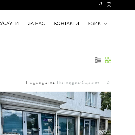
УСЛУГИ
ЗА НАС
КОНТАКТИ
ЕЗИК
Подреди по:
По подразбиране