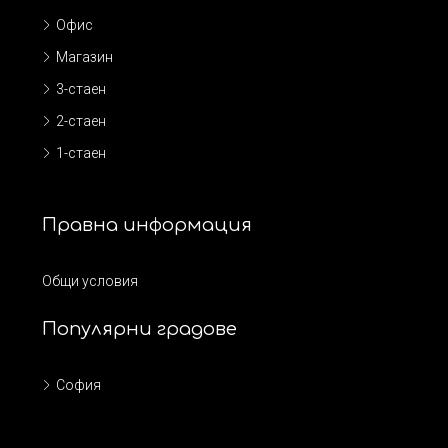
Офис
Магазин
3-стаен
2-стаен
1-стаен
Правна информация
Общи условия
Популярни градове
София