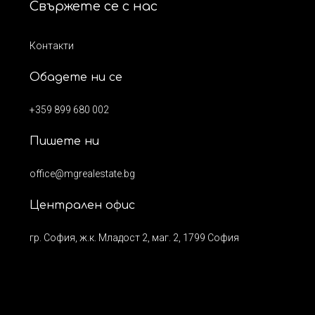
Свържете се с нас
Контакти
Обадете ни се
+359 899 680 002
Пишете ни
office@mgrealestate.bg
Централен офис
гр. София, ж.к. Младост 2, маг. 2, 1799 София