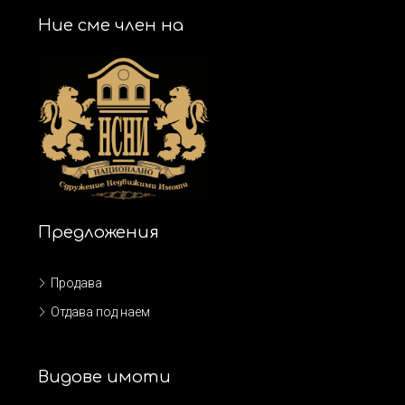
Ние сме член на
Предложения
Продава
Отдава под наем
Видове имоти