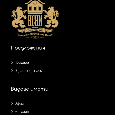
Предложения
Продава
Отдава под наем
Видове имоти
Офис
Магазин