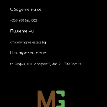
Обадете ни се
+359 899 680 002
Пишете ни
office@mgrealestate.bg
Централен офис
гр. София, ж.к. Младост 2, маг. 2, 1799 София