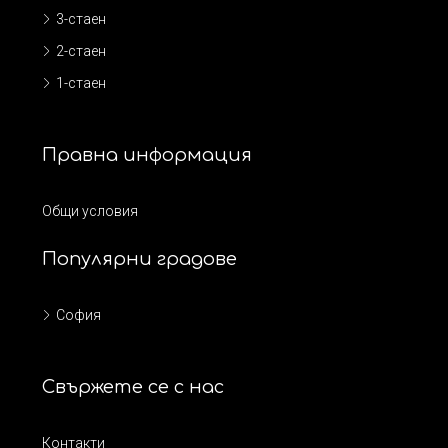
3-стаен
2-стаен
1-стаен
Правна информация
Общи условия
Популярни градове
София
Свържете се с нас
Контакти