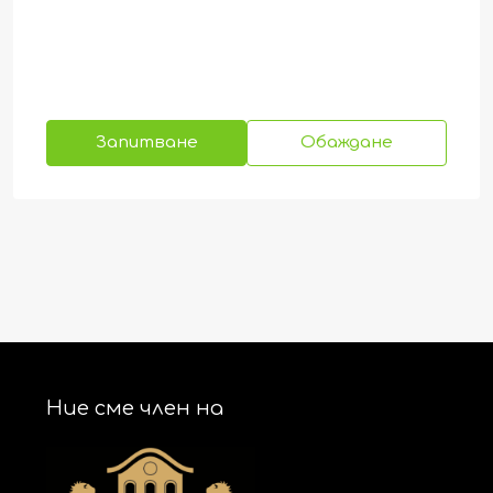
Запитване
Обаждане
Ние сме член на