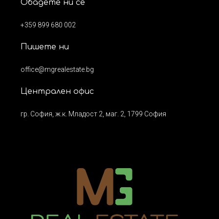
Обадете ни се
+359 899 680 002
Пишете ни
office@mgrealestate.bg
Централен офис
гр. София, ж.к. Младост 2, маг. 2, 1799 София