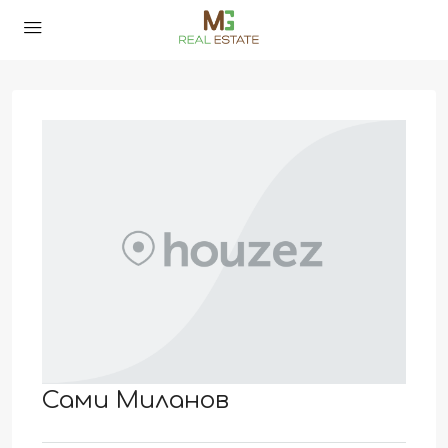
Сами Миланов